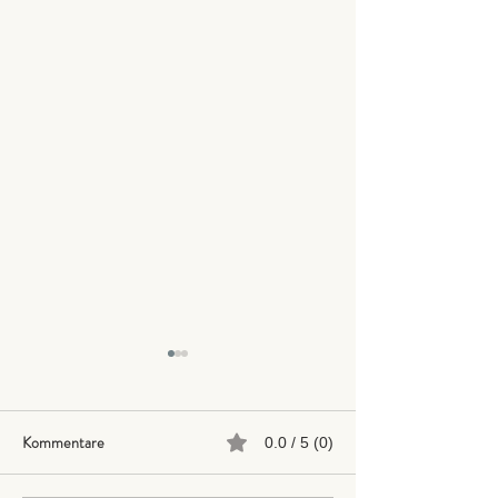
Kommentare
0.0 / 5 (0)
Neu: Hansefit