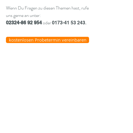
Wenn Du Fragen zu diesen Themen
hast, rufe
uns gerne an unter:
oder
02324-86 92 954
0173-41
53
243
.
kostenlosen Probetermin vereinbaren