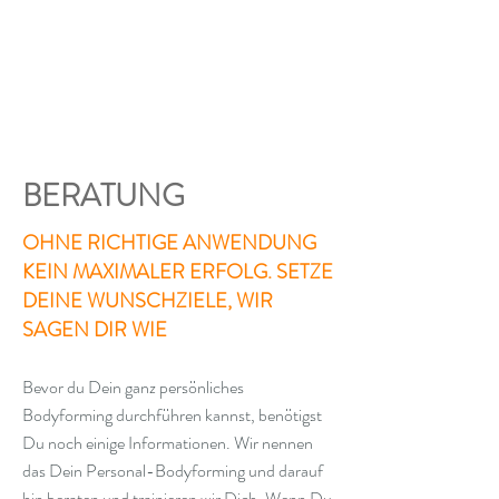
BERATUNG
OHNE RICHTIGE ANWENDUNG
KEIN MAXIMALER ERFOLG. SETZE
DEINE WUNSCHZIELE, WIR
SAGEN DIR WIE
Bevor du Dein ganz persönliches
Bodyforming durchführen kannst, benötigst
Du noch einige Informationen. Wir nennen
das Dein Personal-Bodyforming und darauf
hin beraten und trainieren wir Dich. Wenn Du