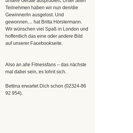
unsere Geräte ausprobiert. Unter allen 
Teilnehmen haben wir nun den/die 
Gewinner/in ausgelost. Und 
gewonnen… hat Britta Hörstermann. 
Wir wünschen viel Spaß in London und 
hoffentlich das eine oder andere Bild 
auf unserer Facebookseite.
Also an alle Fitnessfans – das nächste 
mal dabei sein, es lohnt sich.
Bettina erwartet Dich schon (02324-86 
92 954).